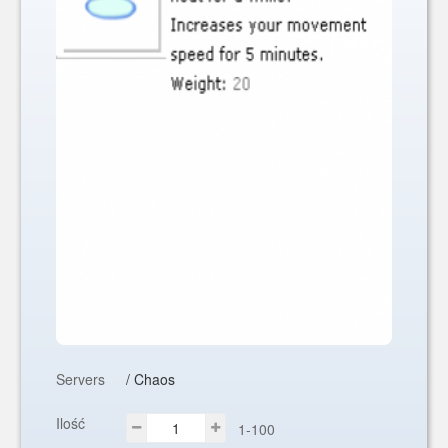
Servers
/ Chaos
Ilość
1-100