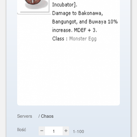
Servers
/ Chaos
Ilość
1-100