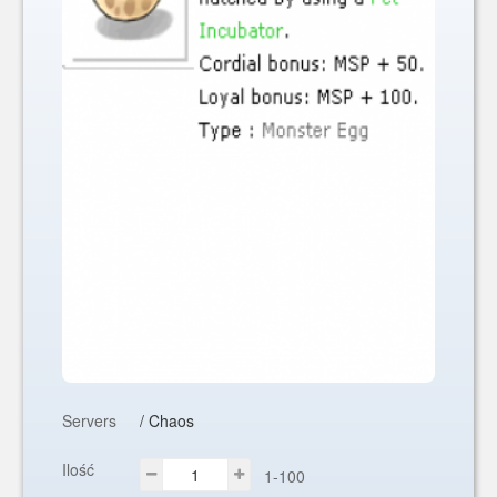
Servers
/ Chaos
Ilość
1-100