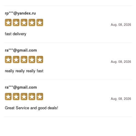
rp***@yandex.ru
Aug. 08, 2026
fast delivery
ra***@gmail.com
Aug. 08, 2026
really really really fast
ra***@gmail.com
Aug. 08, 2026
Great Service and good deals!
hohouriez.***@gmail.com
Aug. 08, 2026